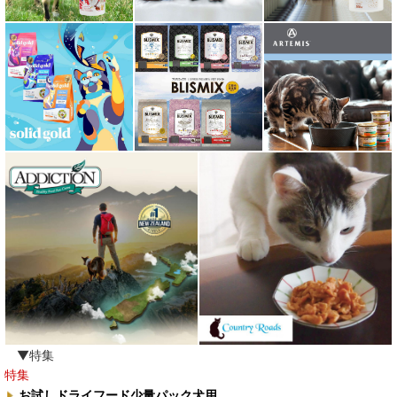
▼特集
特集
お試しドライフード少量パック犬用