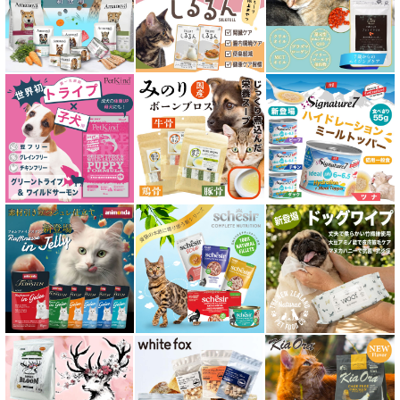
皮膚・被毛ケア対応 フード for CAT
食物アレルギー対応キャットフード
腎臓ケア対応キャットフード
関節サポート対応 フード for CAT
糖尿ケア対応 フード for CAT
肥満ケア対応 フード for CAT
泌尿器ケア対応 フード for CAT
胃腸ケア対応 フード for CAT